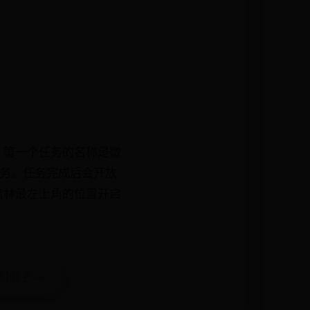
，第一个任务的名称是微
任务。任务完成后会开放
哈林最左上角的位置开启
和例子 →