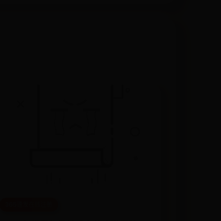
365速发在线注册