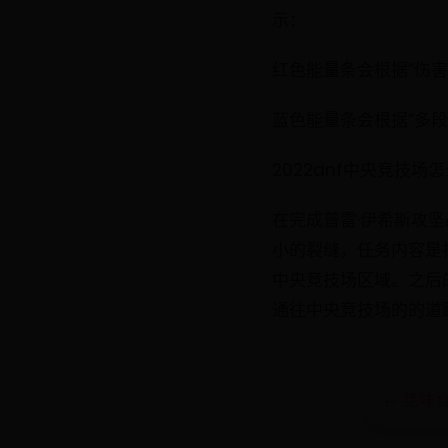
示：
红色能量条会根据“伤害
蓝色能量条会根据“多段
2022dnf中央竞技场
在完成普雷·伊希斯攻
小的裂缝，任务内容是
中央竞技场区域。之后
通往中央竞技场的的道
← 绝味