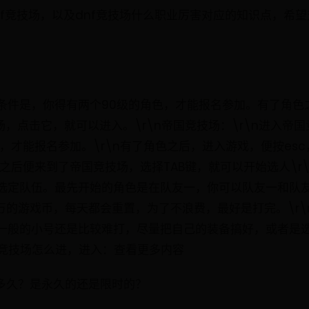
nf竞技场，以及dnf竞技场什么职业厉害对应的知识点，希
？
条件是，你得有两个90级的角色，才能报名参加。有了角色
场，点击它，就可以进入。\r\n帝国竞技场：\r\n进入帝
，才能报名参加。\r\n有了角色之后，进入游戏，便按es
动之后便来到了帝国竞技场，选择TAB键，就可以开始选人\r
选定队伍。最先开始的角色是在队友一，你可以队友一和队友二
5万的游戏币，每天都会重置，为了不浪费，最好是打完。\r
一般的小号还是比较难打，尽量把自己的装备搞好，或者是
帝国竞技场怎么进，进入：查看更多内容
放多久？是永久的还是限时的？