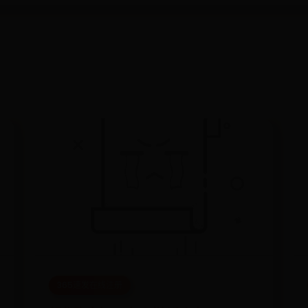
365速发在线注册