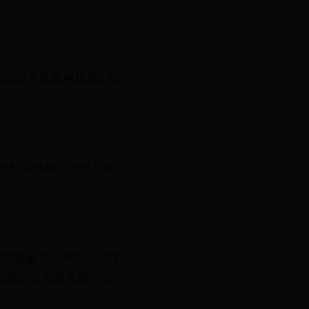
90以上的角色组成2人1
新支付入场费。支付入场
励的数量也会不同。已获
奖励。可反复入场，但