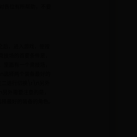
望对各位有所帮助，不要
之后，进入游戏，便按
国竞技场的首要条件是，
c，里面有一个竞技场，
\n选择两个装备最好的
进行切换\r\n另外
\n另外需要注意的是，
选择最好的装备的角色。