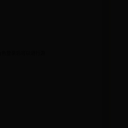
角色登录后可以进行游