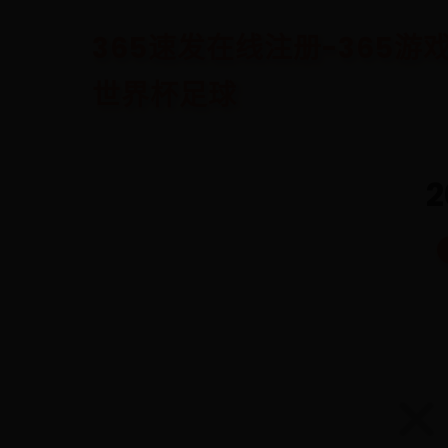
365速发在线注册-365游戏
世界杯足球