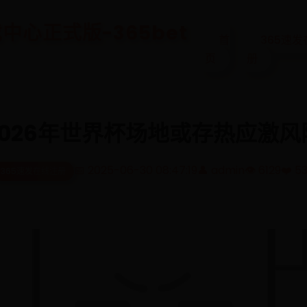
中心正式版-365bet
首
365速
页
册
2026年世界杯场地或存热应激风
📅 2025-06-30 08:47:19
👤 admin
👁️ 6129
❤️ 5
365速发在线注册