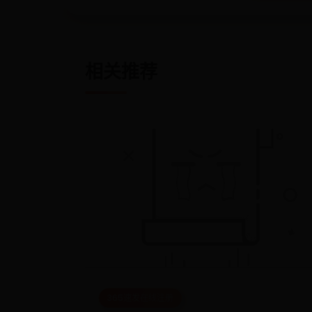
相关推荐
365速发在线注册