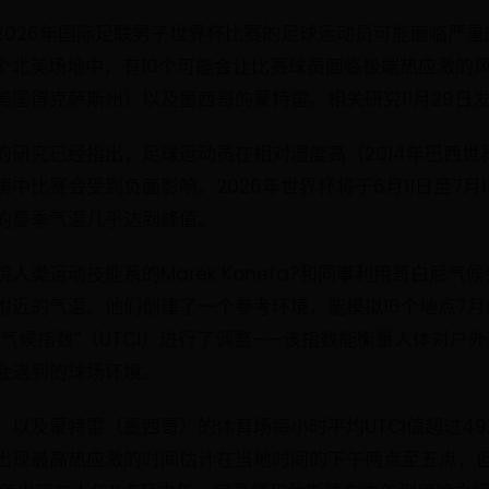
2026年国际足联男子世界杯比赛的足球运动员可能面临严
6个北美场地中，有10个可能会让比赛球员面临极端热应激的
美国得克萨斯州）以及墨西哥的蒙特雷。相关研究11月29日
研究已经指出，足球运动员在相对湿度高（2014年巴西世界
中比赛会受到负面影响。2026年世界杯将于6月11日至7月
的夏季气温几乎达到峰值。
人类运动技能系的Marek Konefa?和同事利用哥白尼气
附近的气温。他们创建了一个参考环境，能模拟16个地点7
气候指数”（UTCI）进行了调整——该指数能衡量人体对户
会遇到的球场环境。
以及蒙特雷（墨西哥）的体育场每小时平均UTCI值超过49
出现最高热应激的时间估计在当地时间的下午两点至五点，