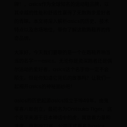
牌！，asics作为全球知名的运动鞋品牌，以
其卓越的性能和舒适性赢得了无数跑步爱好者
的青睐。本文将深入解析asics的历史、技术
特点以及市场地位，带你了解这款跑鞋界的传
奇品牌。
大家好，今天我们要聊的是一个在跑鞋界响当
当的名字——asics。无论你是资深跑者还是偶
尔运动的爱好者，asics这个名字你一定不会
陌生。但是你知道它背后的故事吗？让我们一
起揭开asics的神秘面纱吧！
asics的历史起源asics成立于1949年，由鬼
塚喜八郎创立，最初名为Onitsuka Tiger。这
个名字来源于日本神话中的虎，寓意着力量和
速度。直到1977年，公司正式更名为asics，