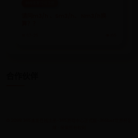
365速发在线注册
请问m3/h 、Sm3/h、 Nm3/h换
算？？
📅 07-25
👁️ 155
合作伙伴
© 2088 365速发在线注册-365游戏中心正式版-365bet世界杯足
球 · 保留所有权利