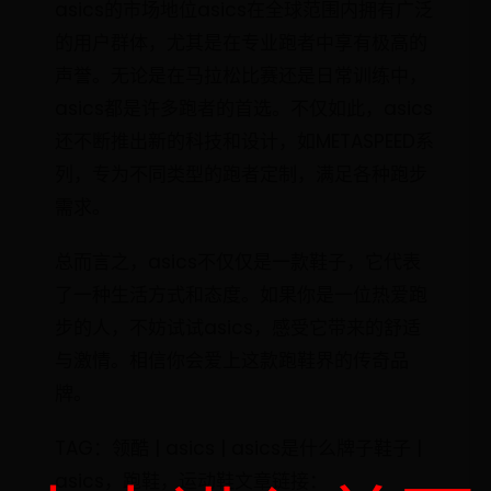
asics的市场地位asics在全球范围内拥有广泛
的用户群体，尤其是在专业跑者中享有极高的
声誉。无论是在马拉松比赛还是日常训练中，
asics都是许多跑者的首选。不仅如此，asics
还不断推出新的科技和设计，如METASPEED系
列，专为不同类型的跑者定制，满足各种跑步
需求。
总而言之，asics不仅仅是一款鞋子，它代表
了一种生活方式和态度。如果你是一位热爱跑
步的人，不妨试试asics，感受它带来的舒适
与激情。相信你会爱上这款跑鞋界的传奇品
牌。
TAG：领酷 | asics | asics是什么牌子鞋子 |
asics，跑鞋，运动鞋文章链接：