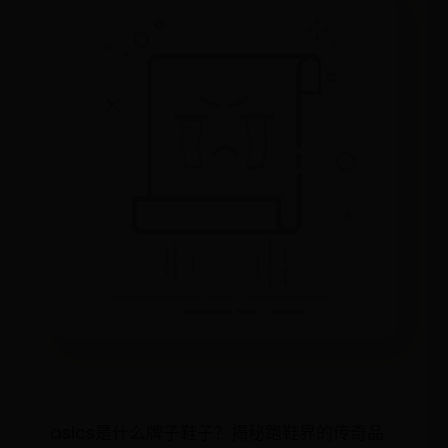
asics是什么牌子鞋子？揭秘跑鞋界的传奇品