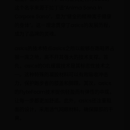
这个名字来源于拉丁语“Anima Sana In
Corpore Sano”，意为“健全的精神寓于健康
的身体”。这一理念贯穿了asics的发展历程，
成为了品牌的灵魂。
asics的技术特点asics之所以能够在跑鞋界占
据一席之地，离不开其强大的技术支撑。首
先，asics的GEL缓震技术是其标志性技术之
一。这种特殊的凝胶材料可以有效吸收冲击
力，保护跑步者的膝盖和脚踝。其次，asics
的FlyteFoam技术提供轻盈而有弹性的中底，
让每一步都更加舒适。此外，asics还注重鞋
面的设计，采用透气网眼材料，确保脚部的干
爽。