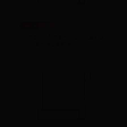
365速发在线注册
qq里面的永久免费气泡如何设置 QQ
永久免费气泡设置教程
📅 07-24
👁️ 7673