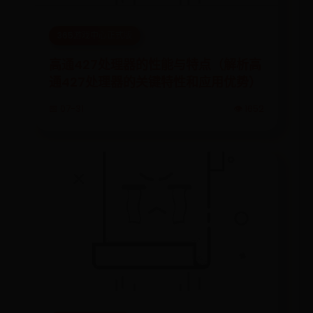
365游戏中心正式版
高通427处理器的性能与特点（解析高
通427处理器的关键特性和应用优势）
📅 07-31
👁️ 1652