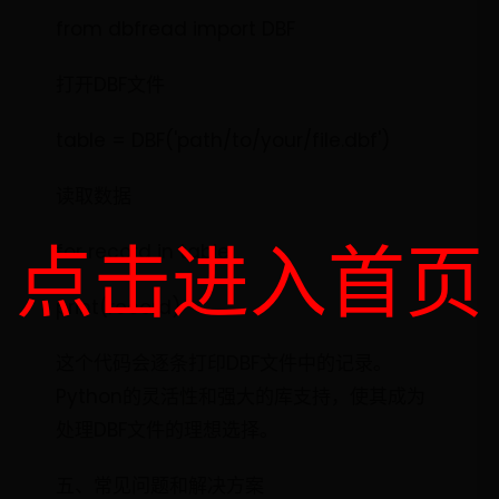
from dbfread import DBF
打开DBF文件
table = DBF('path/to/your/file.dbf')
读取数据
点击进入首页
for record in table:
print(record)
这个代码会逐条打印DBF文件中的记录。
Python的灵活性和强大的库支持，使其成为
处理DBF文件的理想选择。
五、常见问题和解决方案