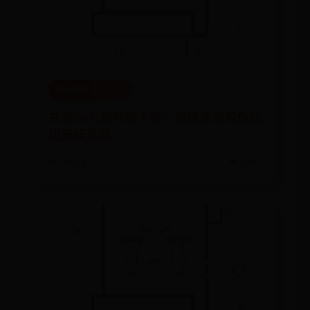
365速发在线注册
共享WiFi软件哪个好？深度评测帮你找
出最佳选项
📅 06-29
👁️ 9794