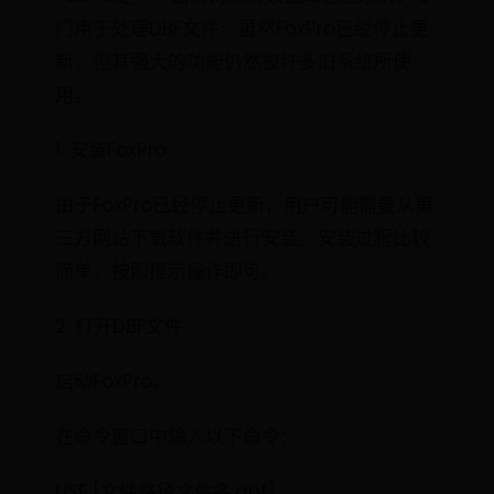
门用于处理DBF文件。虽然FoxPro已经停止更
新，但其强大的功能仍然被许多旧系统所使
用。
1. 安装FoxPro
由于FoxPro已经停止更新，用户可能需要从第
三方网站下载软件并进行安装。安装过程比较
简单，按照提示操作即可。
2. 打开DBF文件
启动FoxPro。
在命令窗口中输入以下命令：
USE [文件路径文件名.dbf]