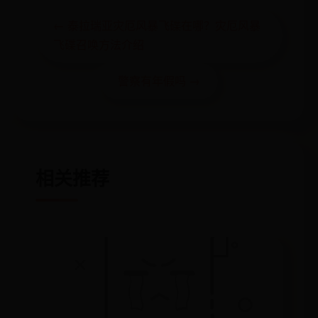
← 泰拉瑞亚灾厄风暴飞碟在哪？灾厄风暴
飞碟召唤方法介绍
警察有年假吗 →
相关推荐