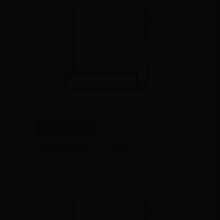
365游戏中心正式版
苹果教育优惠一个人能用几次
📅 07-10
👁️ 2255