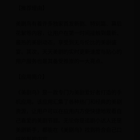
【推荐理由】
美剧鸟有着许多独家首发新剧、特别篇、幕后
花絮等内容，让用户在第一时间接触到最新、
最热的美剧动态，享受到无与伦比的美剧盛
宴。其次，天天美剧的实时更新速度与贴心的
用户服务也是其备受推崇的一大亮点。
【应用简介】
《美剧鸟》是一款专门为美剧爱好者打造的手
机应用。该应用汇集了各种热门和经典的美剧
资源，让用户可以在应用内方便快捷地观看自
己喜爱的美剧节目。无论你是追剧小达人还是
美剧新手，都能在《美剧鸟》找到符合自己口
味的影视内容。