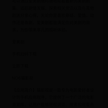
可以通过爱美剧随时随地观看最新的美剧剧
集、追踪剧情发展、探索相关资讯以及与其他
剧迷分享心得。无论你是喜欢悬疑、爱情、动
作还是喜剧，爱美剧都能满足你对美剧的需
求，为你带来非凡的视听体验。
爱美剧
手机扫码下载
立即下载
NO6猫影视
【应用简介】猫影视是一款专为电影爱好者设
计的手机应用程序，它提供了一个广泛的电影
资源库，让用户能够轻松浏览、搜索和观看各