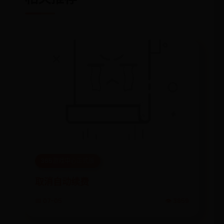
365游戏中心正式版
取消自动续费
📅 07-05
👁️ 3859