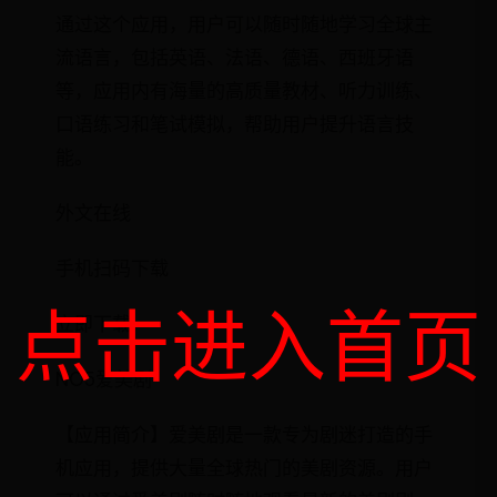
通过这个应用，用户可以随时随地学习全球主
流语言，包括英语、法语、德语、西班牙语
等，应用内有海量的高质量教材、听力训练、
口语练习和笔试模拟，帮助用户提升语言技
能。
外文在线
手机扫码下载
点击进入首页
立即下载
NO5爱美剧
【应用简介】爱美剧是一款专为剧迷打造的手
机应用，提供大量全球热门的美剧资源。用户