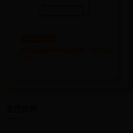
365速发在线注册
青新高速起点和终点是哪里、全长多少
公里
📅 07-04
👁️ 2313
合作伙伴