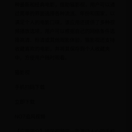
种最新和经典电影，借助猫影视，用户可以通
过简单的界面选择各种流派、年份和国家，以
满足个人的电影口味，该应用还提供了多种视
频播放选项，用户可以根据自己的网络条件选
择高清、标清或其他观影体验，猫影视还支持
收藏喜欢的电影，并将其保存到个人收藏夹
中，方便用户随时观看。
猫影视
手机扫码下载
立即下载
NO7追风视频
【应用简介】追风视频是一款激动人心的手机