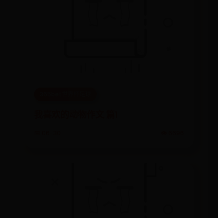
365bet世界杯足球
我喜欢的动物作文 篇1
📅 06-30
👁️ 6696