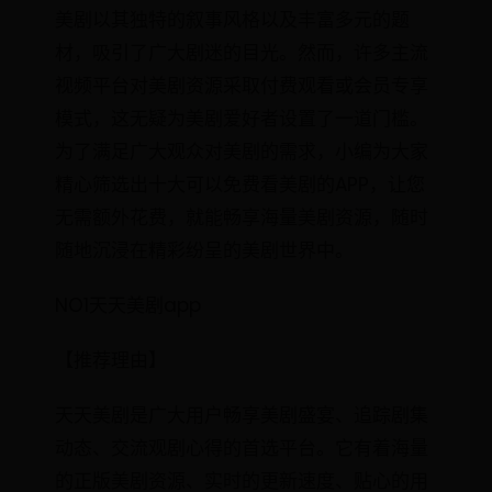
美剧以其独特的叙事风格以及丰富多元的题
材，吸引了广大剧迷的目光。然而，许多主流
视频平台对美剧资源采取付费观看或会员专享
模式，这无疑为美剧爱好者设置了一道门槛。
为了满足广大观众对美剧的需求，小编为大家
精心筛选出十大可以免费看美剧的APP，让您
无需额外花费，就能畅享海量美剧资源，随时
随地沉浸在精彩纷呈的美剧世界中。
NO1天天美剧app
【推荐理由】
天天美剧是广大用户畅享美剧盛宴、追踪剧集
动态、交流观剧心得的首选平台。它有着海量
的正版美剧资源、实时的更新速度、贴心的用