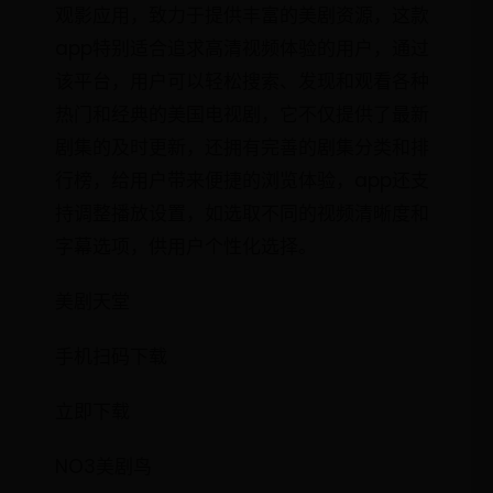
观影应用，致力于提供丰富的美剧资源，这款
app特别适合追求高清视频体验的用户，通过
该平台，用户可以轻松搜索、发现和观看各种
热门和经典的美国电视剧，它不仅提供了最新
剧集的及时更新，还拥有完善的剧集分类和排
行榜，给用户带来便捷的浏览体验，app还支
持调整播放设置，如选取不同的视频清晰度和
字幕选项，供用户个性化选择。
美剧天堂
手机扫码下载
立即下载
NO3美剧鸟